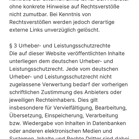
personalisierte
ohne konkrete Hinweise auf Rechtsverstöße
Inhalte und
Angebote zu
nicht zumutbar. Bei Kenntnis von
sehen.
Rechtsverstößen werden jedoch derartige
externe Links unverzüglich gelöscht.
§ 3 Urheber- und Leistungsschutzrechte
Die auf dieser Website veröffentlichten Inhalte
unterliegen dem deutschen Urheber- und
Leistungsschutzrecht. Jede vom deutschen
Urheber- und Leistungsschutzrecht nicht
zugelassene Verwertung bedarf der vorherigen
schriftlichen Zustimmung des Anbieters oder
jeweiligen Rechteinhabers. Dies gilt
insbesondere für Vervielfältigung, Bearbeitung,
Übersetzung, Einspeicherung, Verarbeitung
bzw. Wiedergabe von Inhalten in Datenbanken
oder anderen elektronischen Medien und
Systemen. Inhalte und Rechte Dritter sind dabei