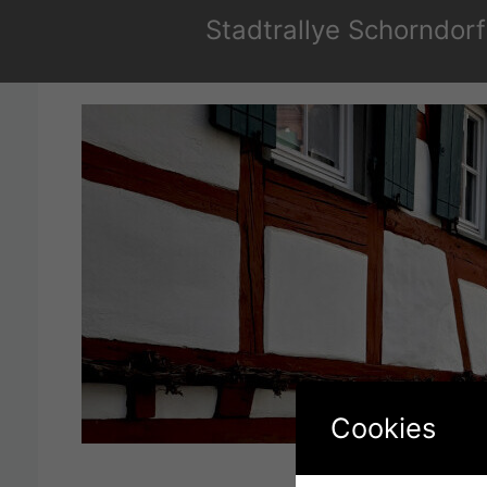
Zum
Stadtrallye Schorndorf
Inhalt
springen
Cookies