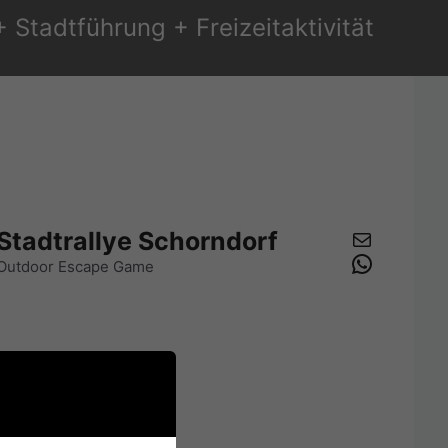
Stadtführung + Freizeitaktivität
E-Mail
Stadtrallye Schorndorf
WhatsA
Outdoor Escape Game